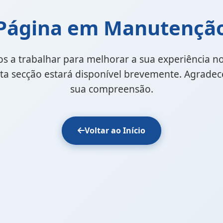
Página em Manutençã
s a trabalhar para melhorar a sua experiência n
Esta secção estará disponível brevemente. Agrade
sua compreensão.
Voltar ao Início