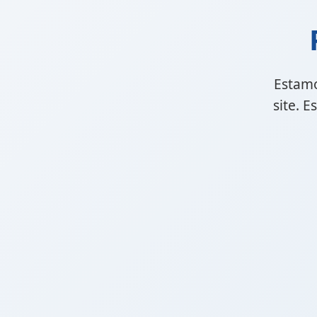
Estamo
site. 