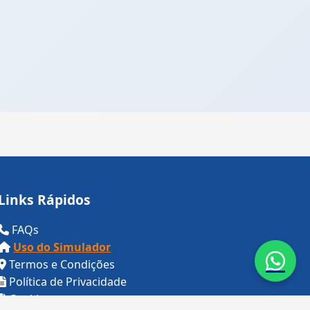
Links Rápidos
FAQs
Uso do Simulador
Termos e Condições
Política de Privacidade
Cookies