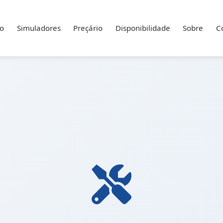
io
Simuladores
Preçário
Disponibilidade
Sobre
C