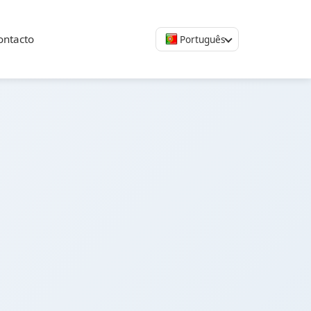
ontacto
Português